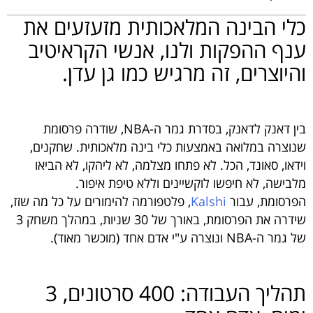
כלי הבינה המלאכותית מזעזעים את
ענף ההפקות ולנו, אנשי הקראיטיב
והיוצרים, זה מרגיש כמו גן עדן.
בין דאנק לדאנק, בסדרת גמר ה-NBA, שודרה פרסומת
שנוצרה במלואה באמצעות כלי בינה מלאכותית. שחקנים,
וידאו, סאונד, הכל. לא פתחו מצלמה, לא ליהקו, לא הביאו
מלבישה, לא חיפשו לוקשיינים וללא טיפת איפור.
הפרסומת, עבור
Kalshi
, פלטפורמה להימורים על כל מה שזז,
שידרה את הפרסומת, באורך של 30 שניות, במהלך משחק 3
של גמר ה-NBA ונוצרה ע"י אדם אחד (מוכשר מאוד).
תהליך העבודה: 400 סרטונים, 3