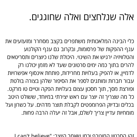
אלה שנלחצים ואלה שחוגגים.
כלי הבינה המלאכותית משתפרים בקצב מסחרר ומזעזעים את
ענף ההפקות של פרסומות, ובקרוב גם ענף הקולנוע
והטלוויזיה ירגיש את השינוי. היכולת שלנו כיוצרים ותסריטאים
להרים בתוך כמה ימים סרטונים שעד לא מזמן יכולנו רק
לדמיין, או להפיק בעלויות מחרידות, פותחת אינסוף אפשרויות
עבור חברות ומותגים לספר את הסיפור שלהן בצורה בולטת
ופורצת מסך, תוך חסכון עצום בעלויות הפקה וטיים טו מרקט.
כל מה שצריך זה יוצר עם ראש יצירתי במיוחד, ששולט היטב
בכלים ובדיוק הפרומפטים לקבלת תוצר מדהים. על כשרון ועל
מומחיות עדיין צריך לשלם, אבל זה יעלה הרבה פחות.
זהו הסרטון המוטרף וכמו שאמר היוצר: "I can't believe