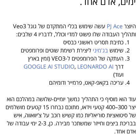
ימים, אדם אחד.
היוצר
PJ Ace
עשה שימוש בכלי המתקדם של גוגל Veo3
ותהליך העבודה שלו פשוט למדי וכולל, לדבריו 4 שלבים:
כתיבת תסריט ראשוני כבסיס
שימוש
בג'מיני
ליצירת רשימת שוטים ופרומפטים
העתקה של הפרומפטים ל-VEO3 (זמין בארץ
דרך
LEONARDO AI
,
GOOGLE AI STUDIO
ועוד)
עריכה בקאפ-קאט, פרמייר ודומיהם
עוד הוא מוסיף כי התהליך נמשך יומיים-שלושה במהלכם הוא
יצר 300–400 קטעי וידאו, מתוכם נבחרו 15 קטעים מושלמים
של סיטואציות סוריאליות כמו קשיש רוכב על צ’יוואווה, איש
בבריכת ביצים וחייזר שמשתכר מבירה. כן, 2-3 ימי עבודה של
אדם אחד.