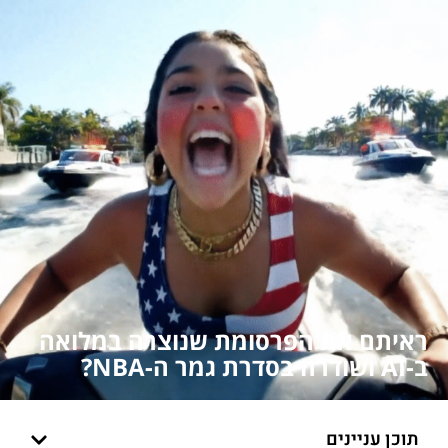
ראיתם את הפרסומת שנוצרה במלואה
ב-AI ושודרה בסדרת גמר ה-NBA?
תוכן עניינים