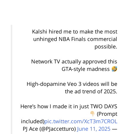
Kalshi hired me to make the most
unhinged NBA Finals commercial
possible.
Network TV actually approved this
GTA-style madness
High-dopamine Veo 3 videos will be
the ad trend of 2025.
Here’s how I made it in just TWO DAYS
(Prompt
included)
pic.twitter.com/XcT3m7CROL
June 11, 2025
— PJ Ace (@PJaccetturo)