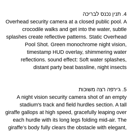
4. תנין נכנס לבריכה
Overhead security camera at a closed public pool. A
crocodile walks and get into the water, subtle
splashes create reflective patterns. Static Overhead
Pool Shot. Green monochrome night vision,
timestamp HUD overlay, shimmering water
reflections. sound effect: Soft water splashes,
distant party beat bassline, night insects
5. ג'ירפה רצה משוכות
A night vision security camera shot of an empty
stadium's track and field hurdles section. A tall
giraffe gallops at high speed, gracefully leaping over
each hurdle with its long legs folding mid-air. The
giraffe’s body fully clears the obstacle with elegant,