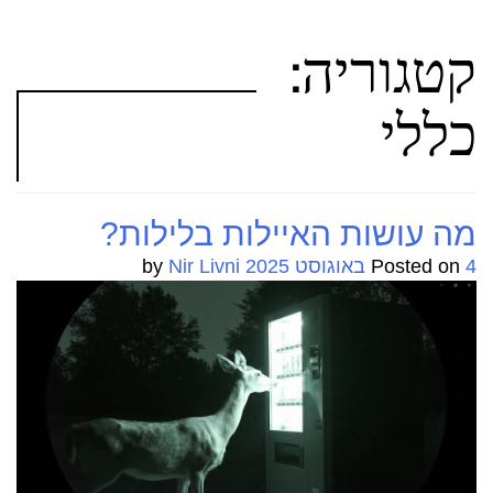
קטגוריה:
כללי
מה עושות האיילות בלילות?
4 באוגוסט 2025
Posted on
by
Nir Livni