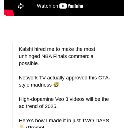
Kalshi hired me to make the most
unhinged NBA Finals commercial
possible.
Network TV actually approved this GTA-
style madness
High-dopamine Veo 3 videos will be the
ad trend of 2025.
Here’s how I made it in just TWO DAYS
(Prompt