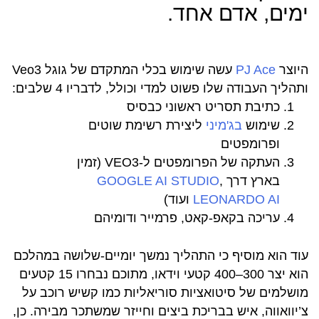
ימים, אדם אחד.
היוצר
PJ Ace
עשה שימוש בכלי המתקדם של גוגל Veo3
ותהליך העבודה שלו פשוט למדי וכולל, לדבריו 4 שלבים:
כתיבת תסריט ראשוני כבסיס
שימוש
בג'מיני
ליצירת רשימת שוטים
ופרומפטים
העתקה של הפרומפטים ל-VEO3 (זמין
בארץ דרך
,
GOOGLE AI STUDIO
LEONARDO AI
ועוד)
עריכה בקאפ-קאט, פרמייר ודומיהם
עוד הוא מוסיף כי התהליך נמשך יומיים-שלושה במהלכם
הוא יצר 300–400 קטעי וידאו, מתוכם נבחרו 15 קטעים
מושלמים של סיטואציות סוריאליות כמו קשיש רוכב על
צ’יוואווה, איש בבריכת ביצים וחייזר שמשתכר מבירה. כן,