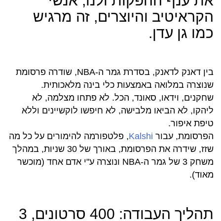
את ענף ההפקות ולנו, אנשי
הקראיטיב והיוצרים, זה מרגיש
כמו גן עדן.
בין דאנק לדאנק, בסדרת גמר ה-NBA, שודרה פרסומת
שנוצרה במלואה באמצעות כלי בינה מלאכותית.
שחקנים, וידאו, סאונד, הכל. לא פתחו מצלמה, לא
ליהקו, לא הביאו מלבישה, לא חיפשו לוקשיינים וללא
טיפת איפור.
הפרסומת, עבור
Kalshi
, פלטפורמה להימורים על כל מה
שזז, שידרה את הפרסומת, באורך של 30 שניות, במהלך
משחק 3 של גמר ה-NBA ונוצרה ע"י אדם אחד (מוכשר
מאוד).
תהליך העבודה: 400 סרטונים, 3