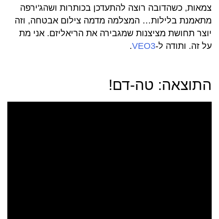
צמאות, כשהדובה רוצה להתעדכן בכותרות ושהג'ירפה
מתאמנת בלילות… המצלמה מדמה צילום אבטחה, וזה
יוצר תחושת מציצנות שמגבירה את הריאליזם. אני מת
על זה. ותודה ל-
VEO3
.
התוצאה: טה-דם!