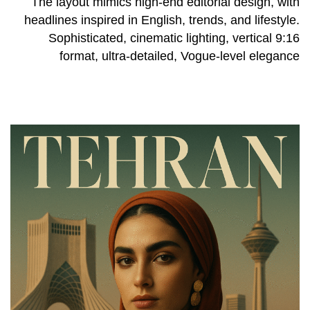
The layout mimics high-end editorial design, with
headlines inspired in English, trends, and lifestyle.
Sophisticated, cinematic lighting, vertical 9:16
format, ultra-detailed, Vogue-level elegance