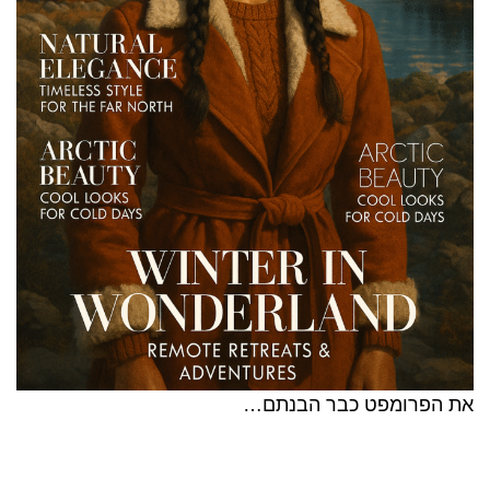
את הפרומפט כבר הבנתם…