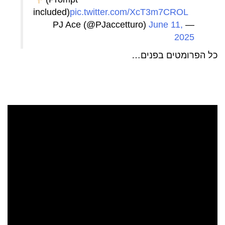
included)
pic.twitter.com/XcT3m7CROL
June 11,
— PJ Ace (@PJaccetturo)
2025
כל הפרומטים בפנים…