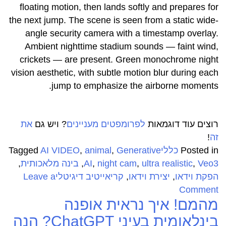
floating motion, then lands softly and prepares for
the next jump. The scene is seen from a static wide-
angle security camera with a timestamp overlay.
Ambient nighttime stadium sounds — faint wind,
crickets — are present. Green monochrome night
vision aesthetic, with subtle motion blur during each
jump to emphasize the airborne moments.
רוצים עוד דוגמאות
לפרומפטים מעניינים
? ויש גם
את
זה
!
Posted in
כללי
Generative
,
animal
,
AI VIDEO
Tagged
Veo3
,
ultra realistic
,
night cam
,
AI
,
בינה מלאכותית
,
הפקת וידאו
,
יצירת וידאו
,
קריאייטיב דיגיטלי
Leave a
on
Comment
מהמם! איך נראית אופנה
מה
עושות
בינלאומית בעיני ChatGPT? הנה