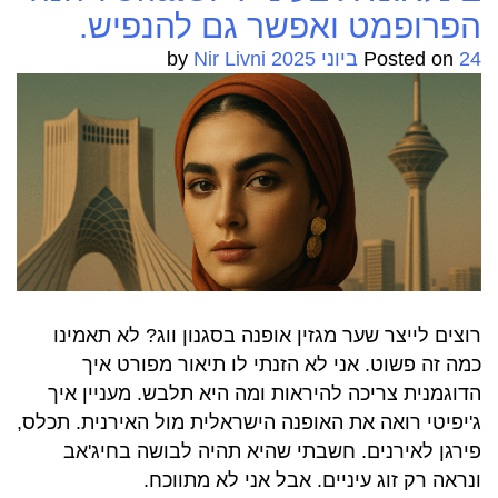
האיילות
הפרופמט ואפשר גם להנפיש.
בלילות?
24 ביוני 2025
Posted on
by
Nir Livni
רוצים לייצר שער מגזין אופנה בסגנון ווג? לא תאמינו
כמה זה פשוט. אני לא הזנתי לו תיאור מפורט איך
הדוגמנית צריכה להיראות ומה היא תלבש. מעניין איך
ג'יפיטי רואה את האופנה הישראלית מול האירנית. תכלס,
פירגן לאירנים. חשבתי שהיא תהיה לבושה בחיג'אב
ונראה רק זוג עיניים. אבל אני לא מתווכח.