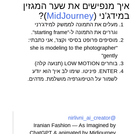
איך מנפישים את שער המגזין
במידג'ני (
MidJourney
)?
מעלים את התמונה לממשק למידג'רני
וגררים את התמונה ל-"starting frame".
מוסיפים פרופט בסיסי וקצר, אני כתבתי:
"she is modeling to the photographer
gently"
בוחרים LOW MOTION (תנועה קלה)
ENTER. פיניטו. שימו לב איך הוא יודע
לשמור על הטיפוגרפיה מושלמת. מדהים.
@nirlivni_ai_creator
Iranian Fashion — As Imagined by
ChatGPT & animated by Midjourney