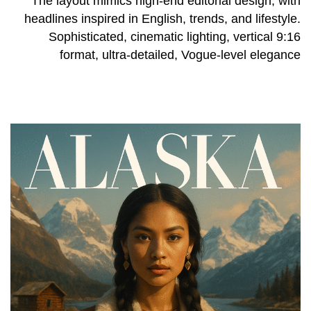
The layout mimics high-end editorial design, with
headlines inspired in English, trends, and lifestyle.
Sophisticated, cinematic lighting, vertical 9:16
format, ultra-detailed, Vogue-level elegance