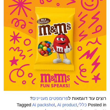
רוצים עוד דוגמאות ל
פרומפטים מעניינים
?
Posted in
כללי
,
Ai product
,
Ai packshot
Tagged